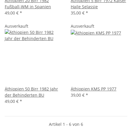
Äthiopien 20 Birr 1982
Äthiopien 5 Birr 1972 Kaiser
Fußball-WM in Spanien
Haile Selassie
49,00 €
*
35,00 €
*
Ausverkauft
Ausverkauft
Äthiopien 50 Birr 1982 Jahr
Äthiopien KMS PP 1977
der Behinderten BU
39,00 €
*
49,00 €
*
Artikel 1 - 6 von 6