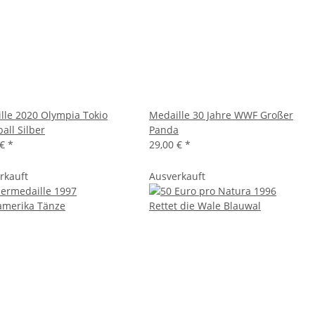
lle 2020 Olympia Tokio
Medaille 30 Jahre WWF Großer
all Silber
Panda
 €
*
29,00 €
*
rkauft
Ausverkauft