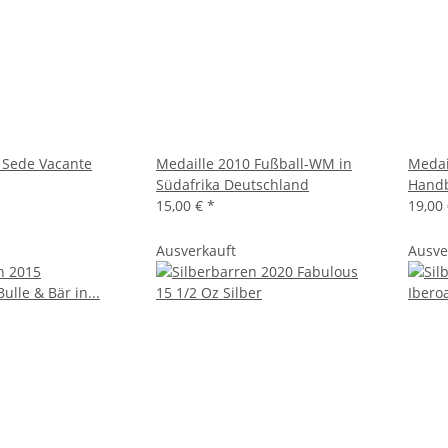
 Sede Vacante
Medaille 2010 Fußball-WM in
Medai
Südafrika Deutschland
Handb
15,00 €
*
19,00
Ausverkauft
Ausve