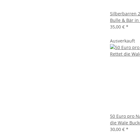
Silberbarren 
Bulle & Bär in
35,00 €
*
Ausverkauft
50 Euro pro N
die Wale Buck
30,00 €
*