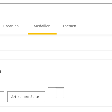
Ozeanien
Medaillen
Themen
n
Artikel pro Seite