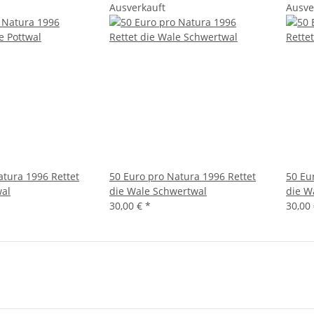
Ausverkauft
Ausve
atura 1996 Rettet
50 Euro pro Natura 1996 Rettet
50 Eu
wal
die Wale Schwertwal
die W
30,00 €
*
30,00