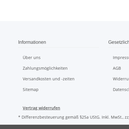
Informationen
Gesetzlic
Über uns
Impres
Zahlungsmöglichkeiten
AGB
Versandkosten und -zeiten
Widerru
Sitemap
Datensc
Vertrag widerrufen
* Differenzbesteuerung gemäß §25a UStG. Inkl. MwSt., zz