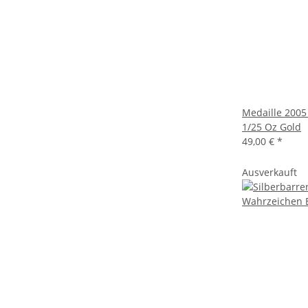
Medaille 2005
1/25 Oz Gold
49,00 €
*
Ausverkauft