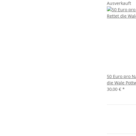
Ausverkauft
50 Euro pro N
die Wale Pott
30,00 €
*