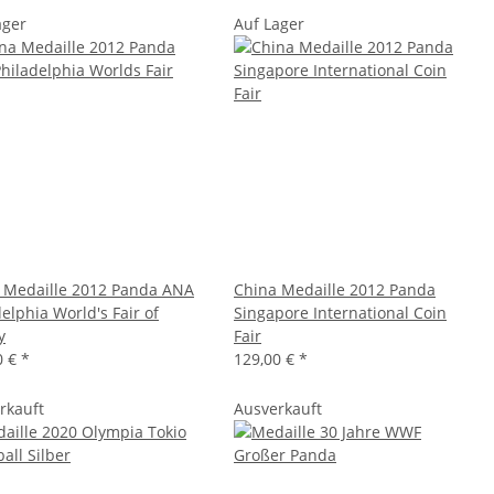
ager
Auf Lager
 Medaille 2012 Panda ANA
China Medaille 2012 Panda
elphia World's Fair of
Singapore International Coin
y
Fair
0 €
*
129,00 €
*
rkauft
Ausverkauft