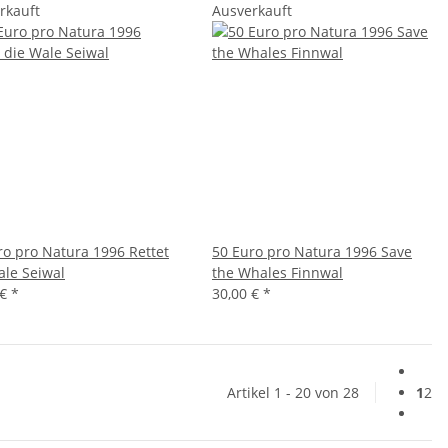
rkauft
Ausverkauft
ro pro Natura 1996 Rettet
50 Euro pro Natura 1996 Save
ale Seiwal
the Whales Finnwal
 €
*
30,00 €
*
Artikel 1 - 20 von 28
1
2