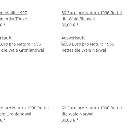
rmedaille 1997
50 Euro pro Natura 1996 Rettet
amerika Tänze
die Wale Blauwal
 €
*
30,00 €
*
rkauft
Ausverkauft
ro pro Natura 1996 Rettet
50 Euro pro Natura 1996 Rettet
ale Grönlandwal
die Wale Narwal
 €
*
30,00 €
*