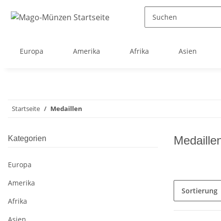
Europa
Amerika
Afrika
Asien
Startseite
Medaillen
Medaille
Kategorien
Europa
Amerika
Sortierung
Afrika
Asien