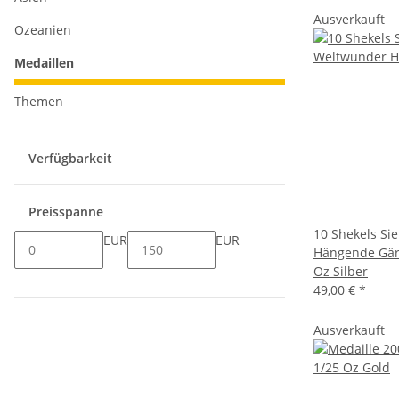
Ausverkauft
Ozeanien
Medaillen
Themen
Verfügbarkeit
Preisspanne
10 Shekels S
EUR
EUR
Hängende Gär
Oz Silber
49,00 €
*
Ausverkauft