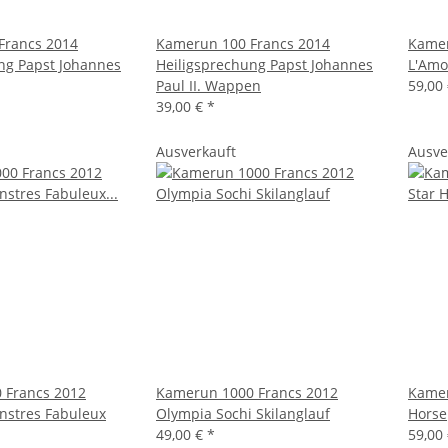
Francs 2014
Kamerun 100 Francs 2014
Kamer
ng Papst Johannes
Heiligsprechung Papst Johannes
L'Amo
Paul II. Wappen
59,00
39,00 €
*
Ausverkauft
Ausve
 Francs 2012
Kamerun 1000 Francs 2012
Kamer
nstres Fabuleux
Olympia Sochi Skilanglauf
Horse
49,00 €
*
59,00