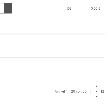
DE
0,00 €
Artikel 1 - 20 von 30
1
2