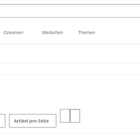
Ozeanien
Medaillen
Themen
Artikel pro Seite