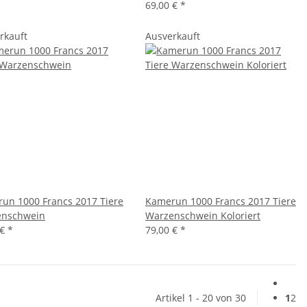
69,00 €
*
rkauft
Ausverkauft
un 1000 Francs 2017 Tiere
Kamerun 1000 Francs 2017 Tiere
enschwein
Warzenschwein Koloriert
 €
*
79,00 €
*
Artikel 1 - 20 von 30
1
2