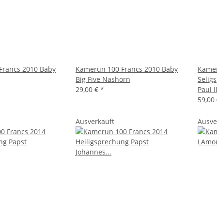
Francs 2010 Baby
Kamerun 100 Francs 2010 Baby
Kamer
Big Five Nashorn
Selig
29,00 €
*
Paul I
59,00
Ausverkauft
Ausve