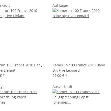
rkauft
Auf Lager
un 100 Francs 2010 Baby
Kamerun 100 Francs 2010 Baby
ve Elefant
Big Five Leopard
 €
*
29,00 €
*
ager
Ausverkauft