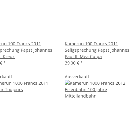
un 100 Francs 2011
Kamerun 100 Francs 2011
sprechung Papst Johannes
Seligsprechung Papst Johannes
I. Kreuz
Paul II. Mea Culpa
 €
*
39,00 €
*
rkauft
Ausverkauft