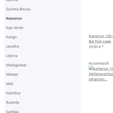
Guinea-Bissau
Kamerun
Kap Verde
Kamerun 100 
Kongo
Big Five Löwe
Lesotho
29,00 €
*
Liberia
Ausverkauft
Madagaskar
Malawi
Mali
Namibia
Ruanda
Sambia