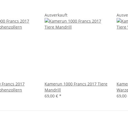
Ausverkauft
Ausve
 Francs 2017
Kamerun 1000 Francs 2017 Tiere
Kamer
ohenzollern
Mandrill
Warz
69,00 €
*
69,00