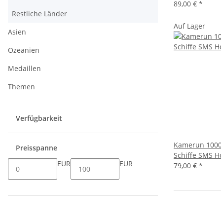
89,00 €
*
Restliche Länder
Auf Lager
Asien
Ozeanien
Medaillen
Themen
Verfügbarkeit
Kamerun 1000
Preisspanne
Schiffe SMS H
EUR
EUR
79,00 €
*