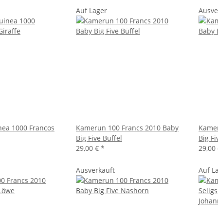
Auf Lager
Ausve
nea 1000 Francos
Kamerun 100 Francs 2010 Baby
Kamer
Big Five Büffel
Big Fi
29,00 €
*
29,00
Ausverkauft
Auf L