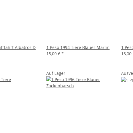
ftfahrt Albatros D
1 Peso 1994 Tiere Blauer Marlin
1 Pes
15,00 €
*
15,00
Auf Lager
Ausve