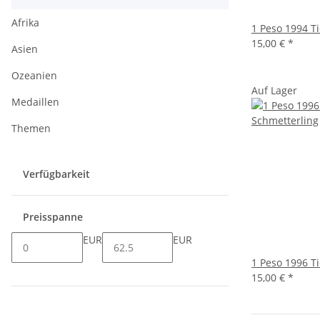
Afrika
1 Peso 1994 T
15,00 €
*
Asien
Ozeanien
Auf Lager
Medaillen
Themen
Verfügbarkeit
Preisspanne
EUR
EUR
1 Peso 1996 T
15,00 €
*