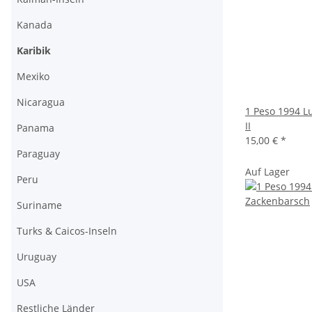
Kanada
Karibik
Mexiko
Nicaragua
1 Peso 1994 Lu
II
Panama
15,00 €
*
Paraguay
Auf Lager
Peru
Suriname
Turks & Caicos-Inseln
Uruguay
USA
Restliche Länder