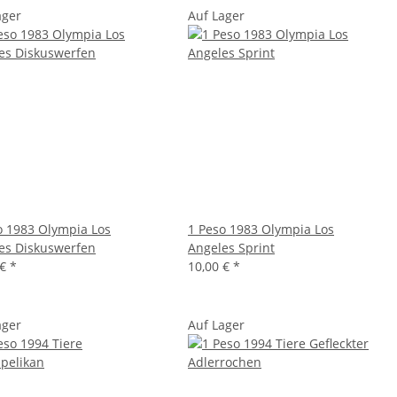
ager
Auf Lager
o 1983 Olympia Los
1 Peso 1983 Olympia Los
es Diskuswerfen
Angeles Sprint
 €
*
10,00 €
*
ager
Auf Lager