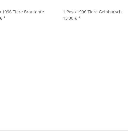
o 1996 Tiere Brautente
1 Peso 1996 Tiere Gelbbarsch
 €
*
15,00 €
*