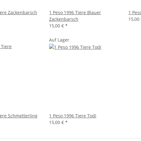
iere Zackenbarsch
1 Peso 1996 Tiere Blauer
1 Pes
Zackenbarsch
15,00
15,00 €
*
Auf Lager
iere Schmetterling
1 Peso 1996 Tiere Todi
15,00 €
*