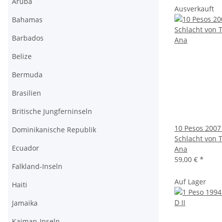
Aruba
Ausverkauft
Bahamas
Barbados
Belize
Bermuda
Brasilien
Britische Jungferninseln
10 Pesos 2007
Dominikanische Republik
Schlacht von T
Ecuador
Ana
59,00 €
*
Falkland-Inseln
Auf Lager
Haiti
Jamaika
Kaiman-Inseln